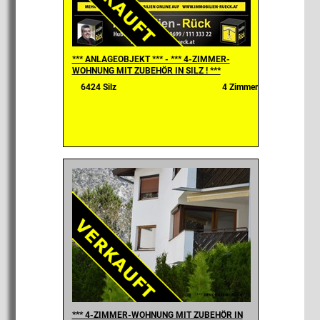
*** ANLAGEOBJEKT *** - *** 4-ZIMMER-
WOHNUNG MIT ZUBEHÖR IN SILZ ! ***
6424 Silz
4 Zimmer
*** 4-ZIMMER-WOHNUNG MIT ZUBEHÖR IN