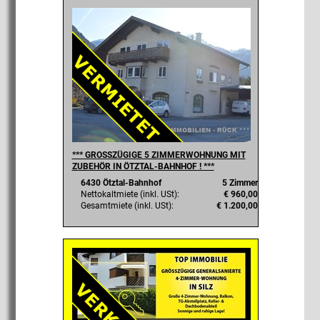
*** GROSSZÜGIGE 5 ZIMMERWOHNUNG MIT
ZUBEHÖR IN ÖTZTAL-BAHNHOF ! ***
6430 Ötztal-Bahnhof
5 Zimmer
Nettokaltmiete (inkl. USt):
€ 960,00
Gesamtmiete (inkl. USt):
€ 1.200,00