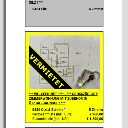
SILZ ! ***
6424 Silz
4 Zimmer
*** WG-GEEIGNET ! *** - *** GROSSZÜGIGE 5
ZIMMERWOHNUNG MIT ZUBEHÖR IN
ÖTZTAL-BAHNHOF ! ***
6430 Ötztal-Bahnhof
5 Zimmer
Nettokaltmiete (inkl. USt):
€ 960,00
Gesamtmiete (inkl. USt):
€ 1.200,00