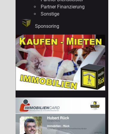
Partner Finanzierung
Sonstige
Sponsoring