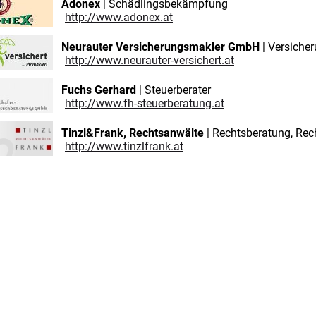
Adonex
| Schädlingsbekämpfung
http://www.adonex.at
Neurauter Versicherungsmakler GmbH
| Versiche
http://www.neurauter-versichert.at
Fuchs Gerhard
| Steuerberater
http://www.fh-steuerberatung.at
Tinzl&Frank, Rechtsanwälte
| Rechtsberatung, Rec
http://www.tinzlfrank.at