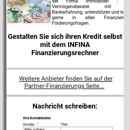
der Firma Immobilien - Rü
Vermögensberater mit langj
Bankerfahrung, unterstützen und berat
gerne in allen Finanzierun
Förderungsfragen.
Gestalten Sie sich ihren Kredit selbst
mit dem INFINA
Finanzierungsrechner
Weitere Anbieter finden Sie auf der
Partner-Finanzierungs Seite...
Nachricht schreiben:
Ihre Kontaktdaten
Anrede:
Titel: