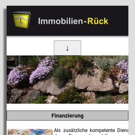
↓
Finanzierung
Als zusätzliche kompetente Dienstle